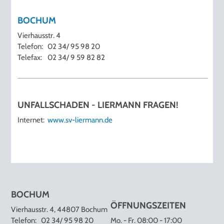
BOCHUM
Vierhausstr. 4
Telefon:
02 34/ 95 98 20
Telefax:
02 34/ 9 59 82 82
UNFALLSCHADEN - LIERMANN FRAGEN!
Internet:
www.sv-liermann.de
BOCHUM
ÖFFNUNGSZEITEN
Vierhausstr. 4, 44807 Bochum
Telefon:
02 34/ 95 98 20
Mo. - Fr. 08:00 - 17:00